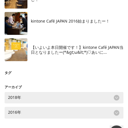
kintone Café JAPAN 2016始まりましたー！
【いよいよ本日開催です！】kintone Café JAPAN当
日となりましたー(*&gt;ω&lt;*)♡あいに...
タグ
アーカイブ
2018年
2016年