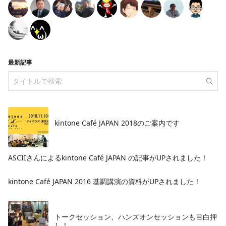
最新記事
kintone Café JAPAN 2018のご案内です
ASCIIさんによるkintone Café JAPAN の記事がUPされました！
kintone Café JAPAN 2016 基調講演の資料がUPされました！
トークセッション、ハンズオンセッションも目白押
し！