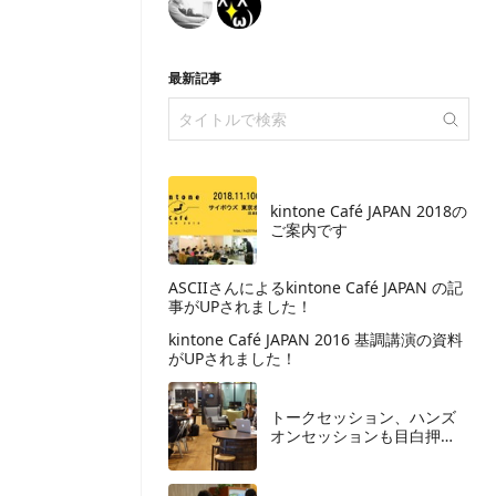
最新記事
kintone Café JAPAN 2018の
ご案内です
ASCIIさんによるkintone Café JAPAN の記
事がUPされました！
kintone Café JAPAN 2016 基調講演の資料
がUPされました！
トークセッション、ハンズ
オンセッションも目白押
し！