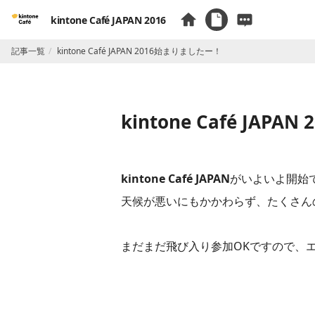
kintone Café JAPAN 2016
記事一覧
kintone Café JAPAN 2016始まりましたー！
kintone Café JAP
kintone Café JAPAN
天候が悪いにもかかわらず、たくさん
まだまだ飛び入り参加OKですので、エントリ