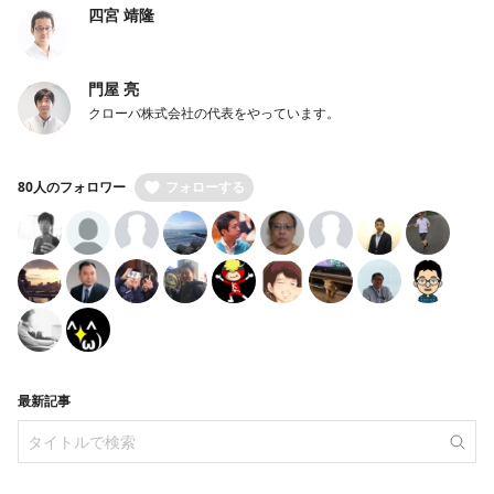
四宮 靖隆
門屋 亮
クローバ株式会社の代表をやっています。
80人のフォロワー
フォローする
最新記事